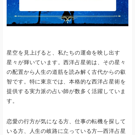
星空を見上げると、私たちの運命を映し出す
星々が輝いています。西洋占星術は、その星々
の配置から人生の道筋を読み解く古代からの叡
智です。特に東京では、本格的な西洋占星術を
提供する実力派の占い師が数多く活躍していま
す。
恋愛の行方が気になる方、仕事の転機を探して
いる方、人生の岐路に立っている方—西洋占星