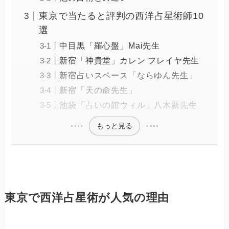
東京で当たると評判の西洋占星術師10
選
中目黒「羅心盤」Mai先生
新宿「神貴堂」カレン フレイヤ先生
新宿占いスペース「ならゆん先生」
新宿「天の命先生」
池袋「占いの館ウィル」八木新先生
もっと見る
東京で西洋占星術が人気の理由