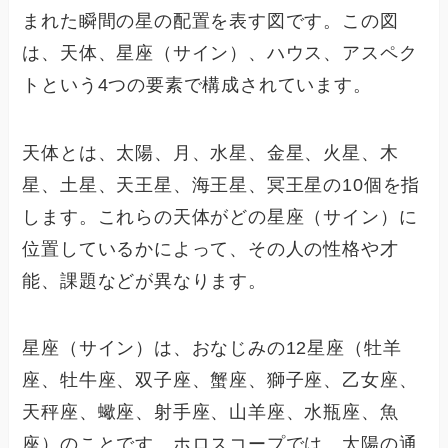
まれた瞬間の星の配置を表す図です。この図
は、天体、星座（サイン）、ハウス、アスペク
トという4つの要素で構成されています。
天体とは、太陽、月、水星、金星、火星、木
星、土星、天王星、海王星、冥王星の10個を指
します。これらの天体がどの星座（サイン）に
位置しているかによって、その人の性格や才
能、課題などが異なります。
星座（サイン）は、おなじみの12星座（牡羊
座、牡牛座、双子座、蟹座、獅子座、乙女座、
天秤座、蠍座、射手座、山羊座、水瓶座、魚
座）のことです。ホロスコープでは、太陽の通