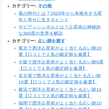
カテゴリー:
その他
風の時代とは？2025年から本格化する変
化と幸せに生きるヒント
サビアンシンボルとは？占星術の神秘的
な360度の世界を解説
カテゴリー:
占い師を探す
東京で西洋占星術がよく当たる占い師10
選【口コミで人気の鑑定師を厳選】
大阪で西洋占星術がよく当たる占い師9選
【口コミで人気の鑑定師を厳選】
名古屋で西洋占星術がよく当たる占い師
10選【口コミで人気の鑑定師を厳選】
横浜で西洋占星術がよく当たる占い師10
選【口コミで人気の鑑定師を厳選】
福岡で西洋占星術がよく当たる占い師10