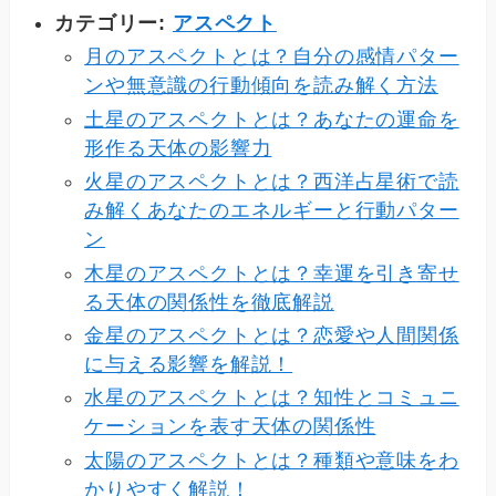
カテゴリー:
アスペクト
月のアスペクトとは？自分の感情パター
ンや無意識の行動傾向を読み解く方法
土星のアスペクトとは？あなたの運命を
形作る天体の影響力
火星のアスペクトとは？西洋占星術で読
み解くあなたのエネルギーと行動パター
ン
木星のアスペクトとは？幸運を引き寄せ
る天体の関係性を徹底解説
金星のアスペクトとは？恋愛や人間関係
に与える影響を解説！
水星のアスペクトとは？知性とコミュニ
ケーションを表す天体の関係性
太陽のアスペクトとは？種類や意味をわ
かりやすく解説！