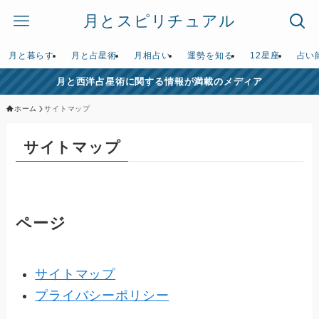
月とスピリチュアル
月と暮らす
月と占星術
月相占い
運勢を知る
12星座
占い
月と西洋占星術に関する情報が満載のメディア
ホーム
サイトマップ
サイトマップ
ページ
サイトマップ
プライバシーポリシー