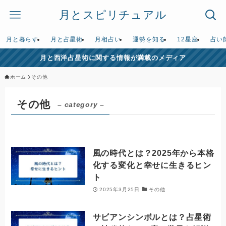
月とスピリチュアル
月と暮らす
月と占星術
月相占い
運勢を知る
12星座
占い
月と西洋占星術に関する情報が満載のメディア
ホーム
その他
その他
– category –
風の時代とは？2025年から本格
化する変化と幸せに生きるヒン
ト
2025年3月25日
その他
サビアンシンボルとは？占星術