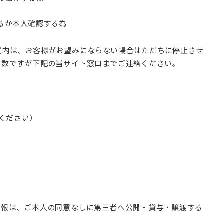
るか本人確認する為
案内は、お客様がお望みにならない場合はただちに停止させ
手数ですが下記の当サイト窓口までご連絡ください。
してください）
情報は、ご本人の同意なしに第三者へ公開・貸与・譲渡する