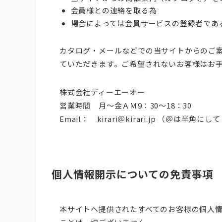
会員様との連絡を取る為
場合によっては会員サービスの登録者であ
カタログ・メールなどでの当サイトからのご
ていただきます。ご希望されないお客様はお
株式会社ディーエーオー
営業時間 月～金ＡＭ9：30～18：30
Email： kirari＠kirari.jp （＠は半角に
個人情報開示についての免責事項
本サイトへ提供されたすべてのお客様の個人