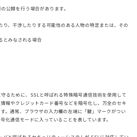
報の公開を行う場合があります。
たり、干渉したりする可能性のある人物の特定または、その
るとみなされる場合
守るために、SSLと呼ばれる特殊暗号通信技術を使用して
人情報やクレジットカード番号などを暗号化し、万全のセキ
ます。通常、ブラウザの入力欄の左端に「鍵」マークがつい
暗号化通信モードに入っていることを表しています。
ーバと呼ばれるセキュリティーシステムが SSLに対応してい