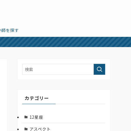
い師を探す
カテゴリー
12星座
アスペクト