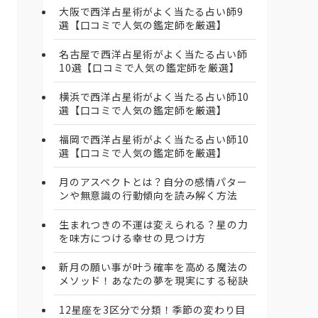
大阪で西洋占星術がよく当たる占い師9
選【口コミで人気の鑑定師を厳選】
名古屋で西洋占星術がよく当たる占い師
10選【口コミで人気の鑑定師を厳選】
横浜で西洋占星術がよく当たる占い師10
選【口コミで人気の鑑定師を厳選】
福岡で西洋占星術がよく当たる占い師10
選【口コミで人気の鑑定師を厳選】
月のアスペクトとは？自分の感情パター
ンや無意識の行動傾向を読み解く方法
生まれつきの不運は変えられる？星の力
を味方につける幸せの見つけ方
新月の願い事が叶う確率を高める魔法の
メソッド！あなたの夢を現実にする秘訣
12星座を3区分で分類！季節の変わり目