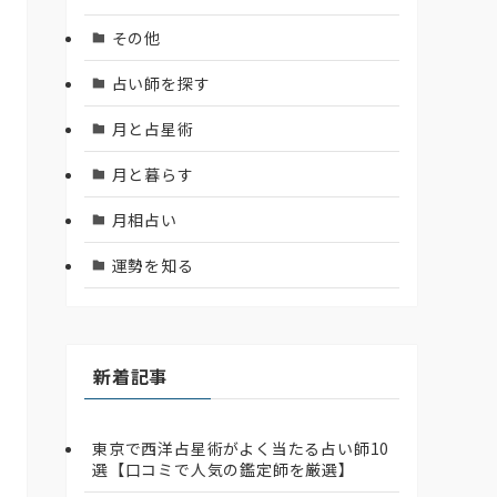
その他
占い師を探す
月と占星術
月と暮らす
月相占い
運勢を知る
新着記事
東京で西洋占星術がよく当たる占い師10
選【口コミで人気の鑑定師を厳選】