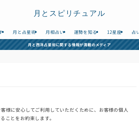
月とスピリチュアル
す
月と占星術
月相占い
運勢を知る
12星座
占
月と西洋占星術に関する情報が満載のメディア
お客様に安心してご利用していただくために、お客様の個人
することをお約束します。