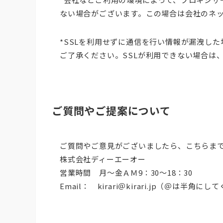
ない場合がございます。この場合は会社のネ
*SSLを利用せずに通信を行い情報が漏洩し
ご了承ください。SSLが利用できない場合は
ご質問やご提案について
ご質問やご意見がございましたら、こちらま
株式会社ディーエーオー
営業時間 月～金ＡＭ9：30～18：30
Email： kirari＠kirari.jp（＠は半角に