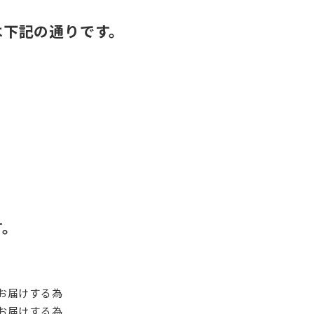
は下記の通りです。
す。
お届けする為
お届けする為