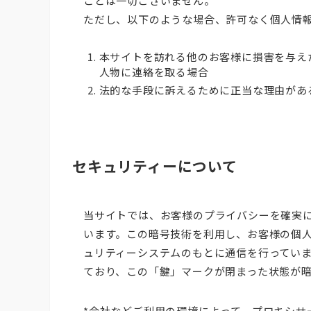
ことは一切ございません。
ただし、以下のような場合、許可なく個人情
本サイトを訪れる他のお客様に損害を与え
人物に連絡を取る場合
法的な手段に訴えるために正当な理由があ
セキュリティーについて
当サイトでは、お客様のプライバシーを確実に
います。この暗号技術を利用し、お客様の個
ュリティーシステムのもとに通信を行ってい
ており、この「鍵」マークが閉まった状態が
*会社などご利用の環境によって、プロキシサ