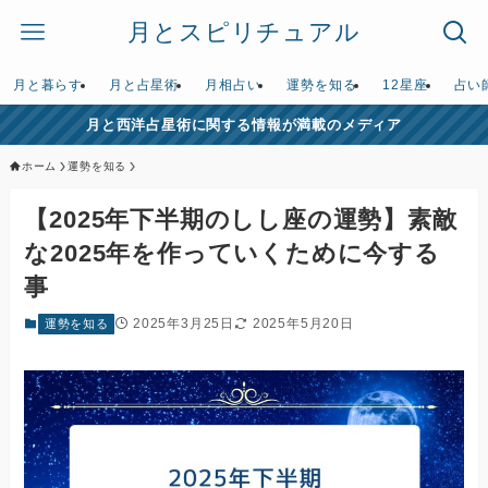
月とスピリチュアル
月と暮らす
月と占星術
月相占い
運勢を知る
12星座
占い
月と西洋占星術に関する情報が満載のメディア
ホーム
運勢を知る
【2025年下半期のしし座の運勢】素敵
な2025年を作っていくために今する
事
2025年3月25日
2025年5月20日
運勢を知る