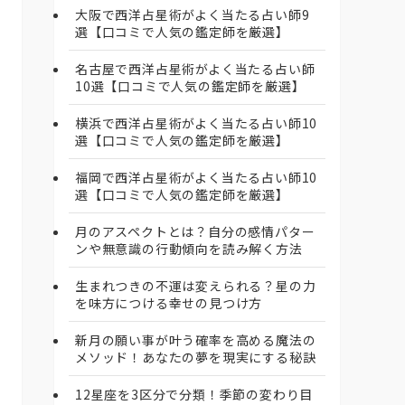
大阪で西洋占星術がよく当たる占い師9
選【口コミで人気の鑑定師を厳選】
名古屋で西洋占星術がよく当たる占い師
10選【口コミで人気の鑑定師を厳選】
横浜で西洋占星術がよく当たる占い師10
選【口コミで人気の鑑定師を厳選】
福岡で西洋占星術がよく当たる占い師10
選【口コミで人気の鑑定師を厳選】
月のアスペクトとは？自分の感情パター
ンや無意識の行動傾向を読み解く方法
生まれつきの不運は変えられる？星の力
を味方につける幸せの見つけ方
新月の願い事が叶う確率を高める魔法の
メソッド！あなたの夢を現実にする秘訣
12星座を3区分で分類！季節の変わり目