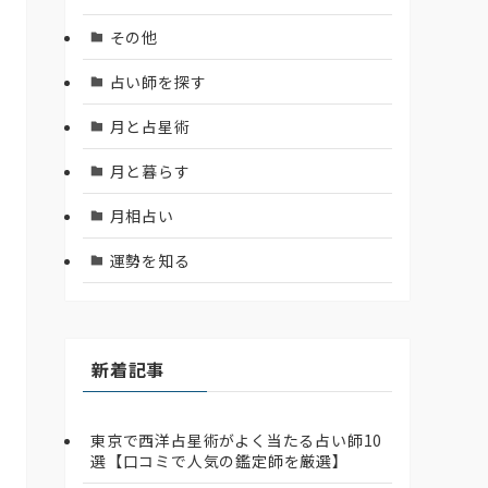
その他
占い師を探す
月と占星術
月と暮らす
月相占い
運勢を知る
新着記事
東京で西洋占星術がよく当たる占い師10
選【口コミで人気の鑑定師を厳選】