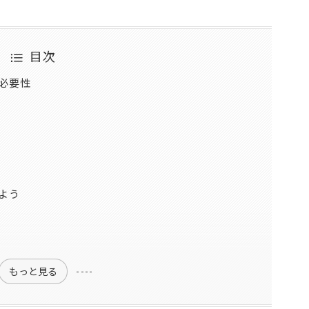
目次
必要性
？
よう
もっと見る