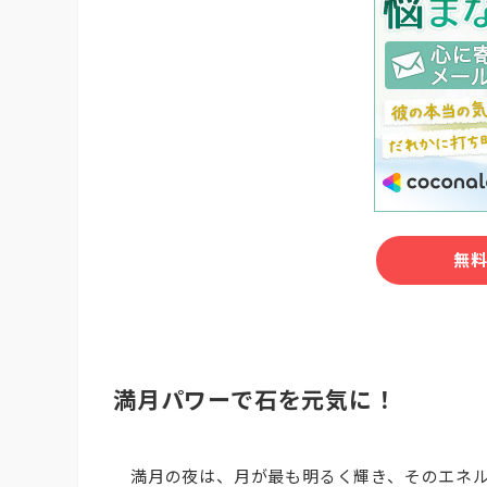
無
満月パワーで石を元気に！
満月の夜は、月が最も明るく輝き、そのエネ