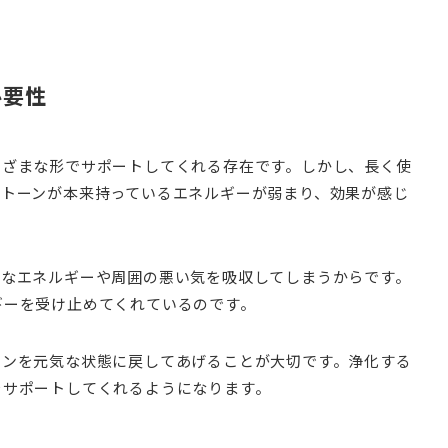
必要性
まざまな形でサポートしてくれる存在です。しかし、長く使
ストーンが本来持っているエネルギーが弱まり、効果が感じ
ブなエネルギーや周囲の悪い気を吸収してしまうからです。
ギーを受け止めてくれているのです。
ーンを元気な状態に戻してあげることが大切です。浄化する
をサポートしてくれるようになります。